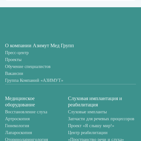
О компании
Азимут Мед Групп
Пресс-центр
Проекты
Обучение специалистов
Вакансии
Группа Компаний «АЗИМУТ»
Медицинское
Слуховая имплантация и
оборудование
реабилитация
Восстановление слуха
Слуховые импланты
Артроскопия
Запчасти для речевых процессоров
Гинекология
Проект «Я слышу мир!»
Лапароскопия
Центр реабилитации
Оториноларингология
«Пространство речи и слуха»