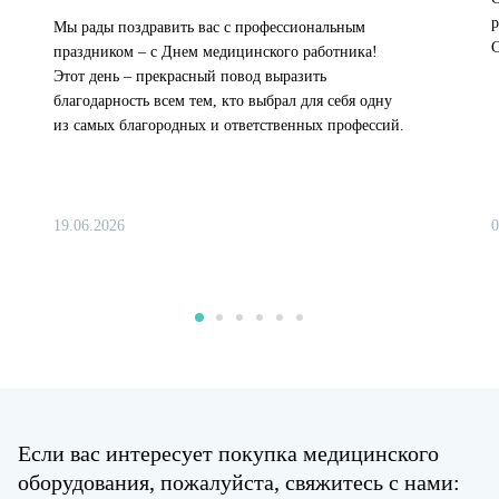
р
Мы рады поздравить вас с профессиональным
С
праздником – с Днем медицинского работника!
Этот день – прекрасный повод выразить
благодарность всем тем, кто выбрал для себя одну
из самых благородных и ответственных профессий.
19.06.2026
0
Если вас интересует покупка медицинского
оборудования, пожалуйста, свяжитесь с нами: