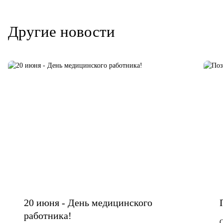
Другие новости
20 июня - День медицинского
работника!
О