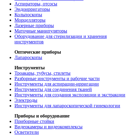
Аспираторы, отсосы
Эндоирригаторы
Кольпоскопы
Морцелляторы
Лазерные приборы
Маточные манипуляторы
Оборудование для стерилизации и хранения
инструментов
Оптические приборы
Лапароскопы
Инструменты
Троакары, тубусы, стилеты
Разборные инструменты и рабочие части
Инструменты для аспирации-ирригации
Инструменты для соединения тканей
Инструменты для создания экспозиции и экстракции
Электроды
Инструменты для лапароскопической гинекологии
Приборы и оборудование
Приборные стойки
Видеокамеры и видеокомплексы
Осветители