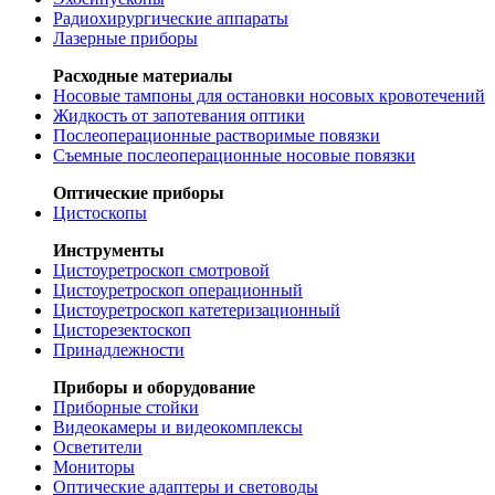
Радиохирургические аппараты
Лазерные приборы
Расходные материалы
Носовые тампоны для остановки носовых кровотечений
Жидкость от запотевания оптики
Послеоперационные растворимые повязки
Съемные послеоперационные носовые повязки
Оптические приборы
Цистоскопы
Инструменты
Цистоуретроскоп смотровой
Цистоуретроскоп операционный
Цистоуретроскоп катетеризационный
Цисторезектоскоп
Принадлежности
Приборы и оборудование
Приборные стойки
Видеокамеры и видеокомплексы
Осветители
Мониторы
Оптические адаптеры и световоды