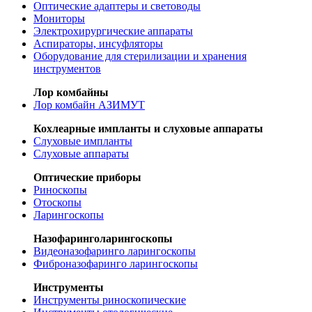
Оптические адаптеры и световоды
Мониторы
Электрохирургические аппараты
Аспираторы, инсуфляторы
Оборудование для стерилизации и хранения
инструментов
Лор комбайны
Лор комбайн АЗИМУТ
Кохлеарные импланты и слуховые аппараты
Слуховые импланты
Слуховые аппараты
Оптические приборы
Риноскопы
Отоскопы
Ларингоскопы
Назофаринголарингоскопы
Видеоназофаринго ларингоскопы
Фиброназофаринго ларингоскопы
Инструменты
Инструменты риноскопические