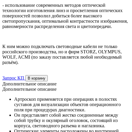
- использование современных методов оптической
технологии изготовления линз и просветления оптических
поверхностей позволил добиться более высокого
светопропускания, оптимальной контрастности изображения,
равномерности распределения света и цветопередачи.
К ним можно подключать световодные кабели не только
российского производства, но и фирм STORZ, OLYMPUS,
WOLF, ACMI (по заказу поставляется любой необходимый
разъём).
Запрос КП
В корзину
Дополнительное описание
Дополнительное описание
Артроскоп применяется при операциях в полостях
суставов для визуализации объектов операционного
поля при процедурах диагностики.
Он представляет собой жестко соединенные между
собой трубку и окулярный оголовок, состоящий из
корпуса, световодного разъема и наглазника.
Оптические элементы расположены во внутренней