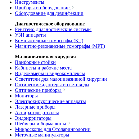
Инструменты
Приборы и оборудование
Оборудование для дезинфекции
Диагностическое оборудование
Рентгено-диагностические системы
УЗИ аппараты
Компьютерные томографы (КТ)
Магнитно-резонансные томографы (МРТ)
Малоинвазивная хирургия
Приборные стойки
Кабинеты и рабочие места
Видеокамеры и видеокомплексы
Осветители для малоинвазивной хирургии
Оптические адаптеры и световоды
Оптические приборы
Мониторы
Электрохирургические аппараты
Лазерные приборы
Аспираторы, отсосы
Эндоирригаторы
Шейверы и бормашины
Микроскопы для Отоларингологии
Маточные манипуляторы