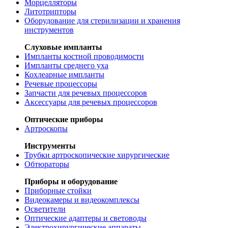
Морцелляторы
Литотрипторы
Оборудование для стерилизации и хранения
инструментов
Слуховые импланты
Импланты костной проводимости
Импланты среднего уха
Кохлеарные импланты
Речевые процессоры
Запчасти для речевых процессоров
Аксессуары для речевых процессоров
Оптические приборы
Артроскопы
Инструменты
Трубки артроскопические хирургические
Обтюраторы
Приборы и оборудование
Приборные стойки
Видеокамеры и видеокомплексы
Осветители
Оптические адаптеры и световоды
Электрохирургические аппараты