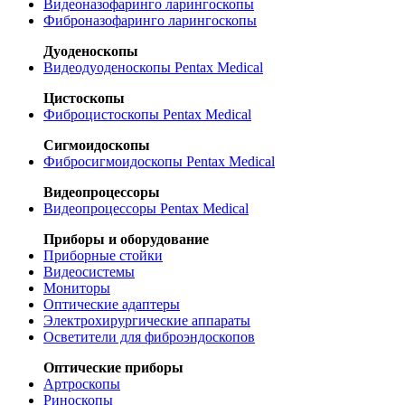
Видеоназофаринго ларингоскопы
Фиброназофаринго ларингоскопы
Дуоденоскопы
Видеодуоденоскопы Pentax Medical
Цистоскопы
Фиброцистоскопы Pentax Medical
Сигмоидоскопы
Фибросигмоидоскопы Pentax Medical
Видеопроцессоры
Видеопроцессоры Pentax Medical
Приборы и оборудование
Приборные стойки
Видеосистемы
Мониторы
Оптические адаптеры
Электрохирургические аппараты
Осветители для фиброэндоскопов
Оптические приборы
Артроскопы
Риноскопы