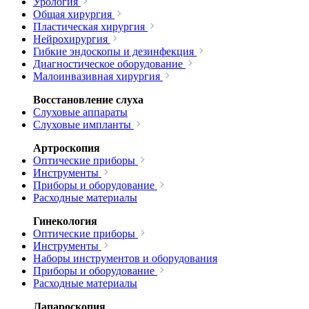
Урология
Общая хирургия
Пластическая хирургия
Нейрохирургия
Гибкие эндоскопы и дезинфекция
Диагностическое оборудование
Малоинвазивная хирургия
Восстановление слуха
Слуховые аппараты
Слуховые импланты
Артроскопия
Оптические приборы
Инструменты
Приборы и оборудование
Расходные материалы
Гинекология
Оптические приборы
Инструменты
Наборы инструментов и оборудования
Приборы и оборудование
Расходные материалы
Лапароскопия