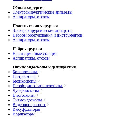
Общая хирургия
Электрохирургические аппараты
Аспираторы, отсосы
Пластическая хирургия
Электрохирургические аппараты
Наборы оборудования и инструментов
Аспираторы, отсосы
Нейрохирургия
Навигационные станции
Аспираторы, отсосы
Гибкие эндоскопы и дезинфекция
Колоноскопы
Гастроскопы
Бронхоскопы
Назофаринголарингоскопы
Дуоденоскопы
Цистоскопы
Сигмоидоскопы
Видеопроцессоры
Инсуффляторы
Ирригаторы