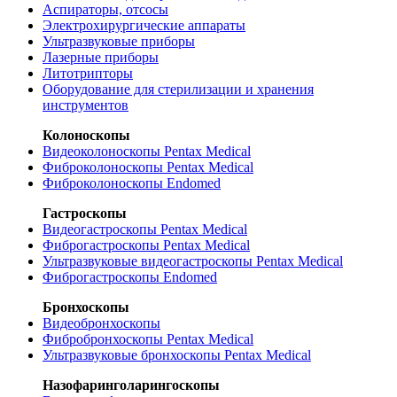
Аспираторы, отсосы
Электрохирургические аппараты
Ультразвуковые приборы
Лазерные приборы
Литотрипторы
Оборудование для стерилизации и хранения
инструментов
Колоноскопы
Видеоколоноскопы Pentax Medical
Фиброколоноскопы Pentax Medical
Фиброколоноскопы Endomed
Гастроскопы
Видеогастроскопы Pentax Medical
Фиброгастроскопы Pentax Medical
Ультразвуковые видеогастроскопы Pentax Medical
Фиброгастроскопы Endomed
Бронхоскопы
Видеобронхоскопы
Фибробронхоскопы Pentax Medical
Ультразвуковые бронхоскопы Pentax Medical
Назофаринголарингоскопы